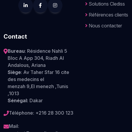
Solutions Clediss
Références clients
Nous contacter
Contact
Bureau
: Résidence Nahli 5
Bloc A App 304, Riadh Al
Andalous, Ariana
Siège
: Av Taher Sfar 16 cite
des medecins el
menzah 9,El menezh ,Tunis
,1013
Sénégal:
Dakar
Téléphone:
+216 28 300 123
Mail: