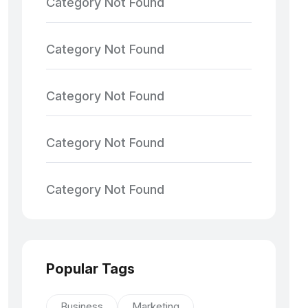
Category Not Found
Category Not Found
Category Not Found
Category Not Found
Category Not Found
Popular Tags
Business
Marketing