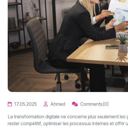
17.05.2025
Ahmed
Comments(0)
La transformation digitale ne concerne plus seulement les 
rester compétitif, optimiser les processus internes et offr