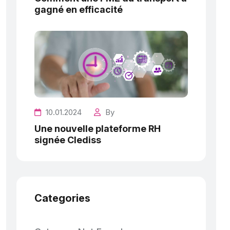
gagné en efficacité
10.01.2024
By
Une nouvelle plateforme RH
signée Clediss
Categories