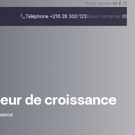
Nous suivre:
Téléphone
+216 28 300 123
Nous contacter
eur de croissance
ssance