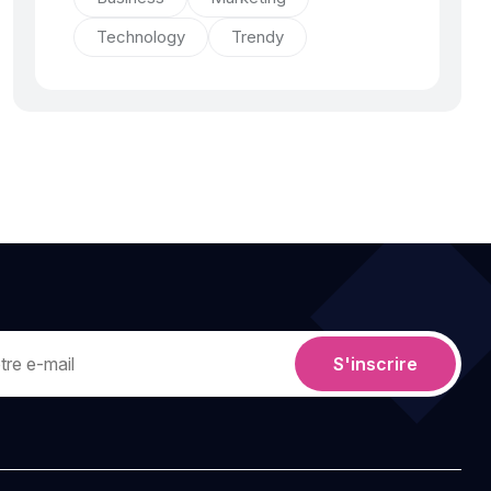
Technology
Trendy
S'inscrire