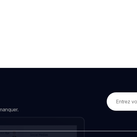
 manquer.