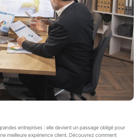
grandes entreprises : elle devient un passage obligé pour
ir une meilleure expérience client. Découvrez comment