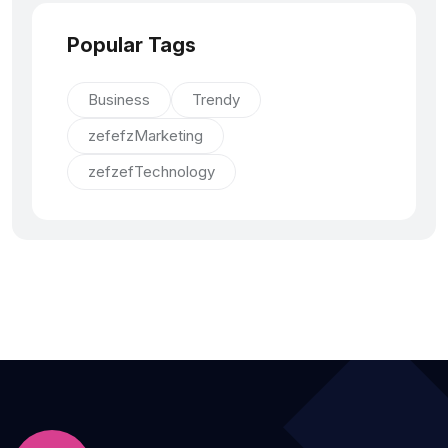
Popular Tags
Business
Trendy
zefefzMarketing
zefzefTechnology