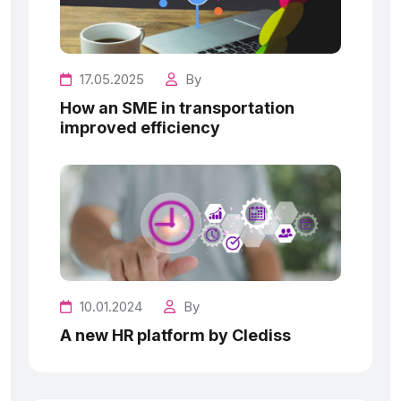
17.05.2025
By
How an SME in transportation
improved efficiency
10.01.2024
By
A new HR platform by Clediss