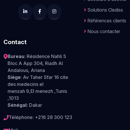
Solutions Clediss
Références clients
Nous contacter
Contact
Bureau
: Résidence Nahli 5
Bloc A App 304, Riadh Al
Andalous, Ariana
Siège
: Av Taher Sfar 16 cite
des medecins el
menzah 9,El menezh ,Tunis
,1013
Sénégal:
Dakar
Téléphone:
+216 28 300 123